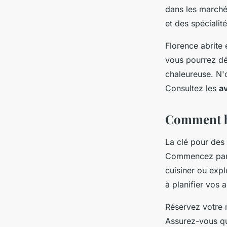
dans les marché
et des spécialit
Florence abrite 
vous pourrez dé
chaleureuse. N'o
Consultez les
av
Comment bie
La clé pour des
Commencez par d
cuisiner ou exp
à planifier vos a
Réservez votre 
Assurez-vous qu