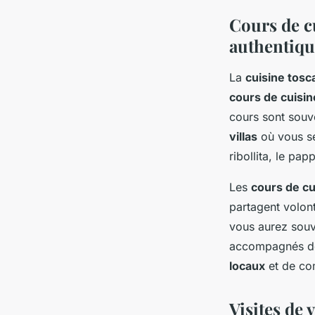
Cours de c
authentiqu
La
cuisine tosc
cours de cuisin
cours sont souv
villas
où vous sé
ribollita, le pap
Les
cours de cu
partagent volont
vous aurez souv
accompagnés 
locaux
et de com
Visites de 