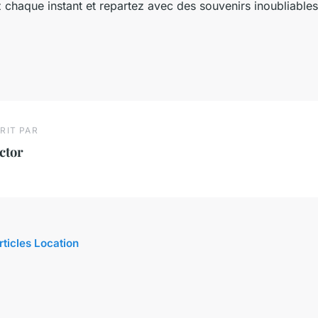
 chaque instant et repartez avec des souvenirs inoubliables
RIT PAR
ctor
rticles Location