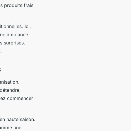
 produits frais
ionnelles. Ici,
ne ambiance
s surprises.
.
s
nisation.
 détendre,
ouvez commencer
en haute saison.
 comme une