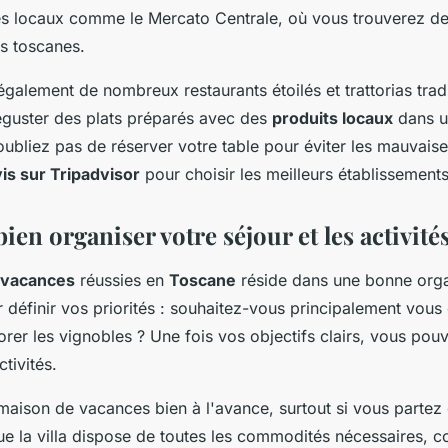
s locaux comme le Mercato Centrale, où vous trouverez des
és toscanes.
également de nombreux restaurants étoilés et trattorias tradit
guster des plats préparés avec des
produits locaux
dans u
ubliez pas de réserver votre table pour éviter les mauvaise
is sur Tripadvisor
pour choisir les meilleurs établissements
n organiser votre séjour et les activité
vacances
réussies en
Toscane
réside dans une bonne orga
éfinir vos priorités : souhaitez-vous principalement vous
lorer les vignobles ? Une fois vos objectifs clairs, vous p
ctivités.
maison de vacances bien à l'avance, surtout si vous partez 
e la villa dispose de toutes les commodités nécessaires,