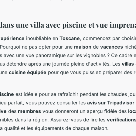
ans une villa avec piscine et vue impren
expérience
inoubliable en
Toscane
, commencez par choisi
 Pourquoi ne pas opter pour une
maison
de
vacances
niché
es avec une vue panoramique sur les vignobles ? Ce cadre 
us détendre après une journée pleine d'activités. Les
villas
 une
cuisine équipée
pour que vous puissiez préparer des r
piscine
est idéale pour se rafraîchir pendant les chaudes jou
lieu parfait, vous pouvez consulter les
avis sur Tripadvisor
ive
des
membres
vous donneront un aperçu fidèle des
loc
ibles dans la région. Assurez-vous de lire les
verification
la qualité et les équipements de chaque maison.