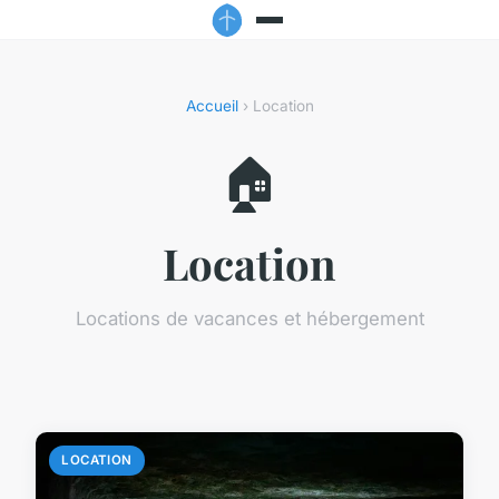
Accueil
› Location
🏠
Location
Locations de vacances et hébergement
LOCATION