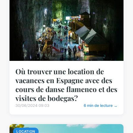
Où trouver une location de
vacances en Espagne avec des
cours de danse flamenco et des
visites de bodegas?
30/06/2024 09:03
6 min de lecture →
LOCATION