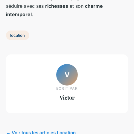
séduire avec ses
richesses
et son
charme
intemporel
.
location
V
ECRIT PAR
Victor
← Voir tous les articles Location