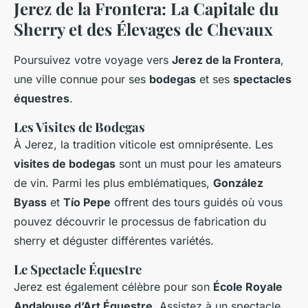
Jerez de la Frontera: La Capitale du
Sherry et des Élevages de Chevaux
Poursuivez votre voyage vers
Jerez de la Frontera
,
une ville connue pour ses
bodegas
et ses
spectacles
équestres
.
Les Visites de Bodegas
À Jerez, la tradition viticole est omniprésente. Les
visites de bodegas
sont un must pour les amateurs
de vin. Parmi les plus emblématiques,
González
Byass
et
Tío Pepe
offrent des tours guidés où vous
pouvez découvrir le processus de fabrication du
sherry et déguster différentes variétés.
Le Spectacle Équestre
Jerez est également célèbre pour son
École Royale
Andalouse d’Art Équestre
. Assistez à un spectacle