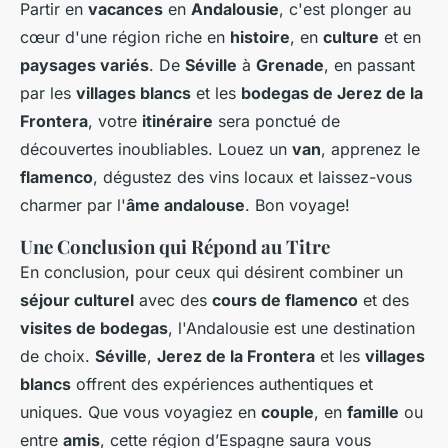
Partir en
vacances
en
Andalousie
, c'est plonger au
cœur d'une région riche en
histoire
, en
culture
et en
paysages variés
. De
Séville
à
Grenade
, en passant
par les
villages blancs
et les
bodegas de Jerez de la
Frontera
, votre
itinéraire
sera ponctué de
découvertes inoubliables. Louez un
van
, apprenez le
flamenco
, dégustez des vins locaux et laissez-vous
charmer par l'
âme andalouse
. Bon voyage!
Une Conclusion qui Répond au Titre
En conclusion, pour ceux qui désirent combiner un
séjour culturel
avec des
cours de flamenco
et des
visites de bodegas
, l'Andalousie est une destination
de choix.
Séville
,
Jerez de la Frontera
et les
villages
blancs
offrent des expériences authentiques et
uniques. Que vous voyagiez en
couple
, en
famille
ou
entre
amis
, cette région d’Espagne saura vous