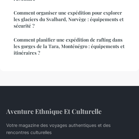
Comment organiser une expédition pour explorer
les glaciers du Svalbard, Norvège : équipements et
sécurité ?
Comment planifier une expédition de rafting dans
les gorges de la Tara, Monténégro : équipements et
itinéraires ?
Aventure Ethnique Et Culturelle
Votre magazine des voyages authentiques et des
rencontres culturelles