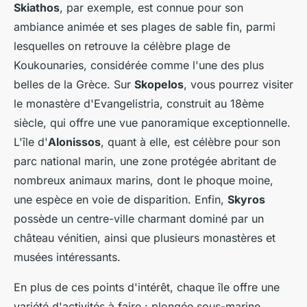
Skiathos
, par exemple, est connue pour son
ambiance animée et ses plages de sable fin, parmi
lesquelles on retrouve la célèbre plage de
Koukounaries, considérée comme l'une des plus
belles de la Grèce. Sur
Skopelos
, vous pourrez visiter
le monastère d'Evangelistria, construit au 18ème
siècle, qui offre une vue panoramique exceptionnelle.
L'île d'
Alonissos
, quant à elle, est célèbre pour son
parc national marin, une zone protégée abritant de
nombreux animaux marins, dont le phoque moine,
une espèce en voie de disparition. Enfin,
Skyros
possède un centre-ville charmant dominé par un
château vénitien, ainsi que plusieurs monastères et
musées intéressants.
En plus de ces points d'intérêt, chaque île offre une
variété d'activités à faire : plongée sous-marine,