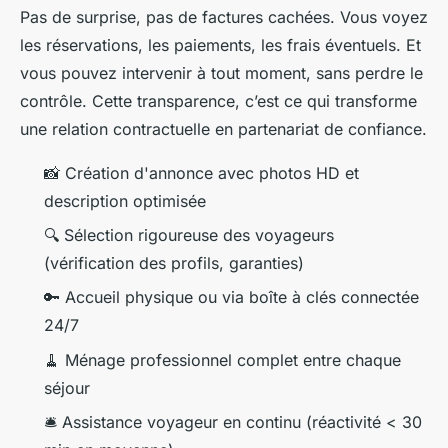
Pas de surprise, pas de factures cachées. Vous voyez
les réservations, les paiements, les frais éventuels. Et
vous pouvez intervenir à tout moment, sans perdre le
contrôle. Cette transparence, c’est ce qui transforme
une relation contractuelle en partenariat de confiance.
📸 Création d'annonce avec photos HD et
description optimisée
🔍 Sélection rigoureuse des voyageurs
(vérification des profils, garanties)
🔑 Accueil physique ou via boîte à clés connectée
24/7
🧹 Ménage professionnel complet entre chaque
séjour
🛎️ Assistance voyageur en continu (réactivité < 30