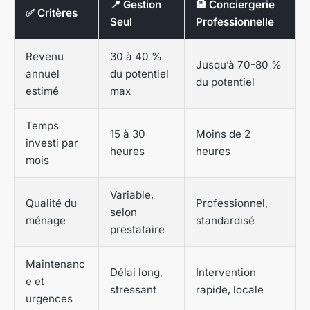
📍 Gestion
🏨 Conciergerie
✅ Critères
Seul
Professionnelle
Revenu
30 à 40 %
Jusqu’à 70-80 %
annuel
du potentiel
du potentiel
estimé
max
Temps
15 à 30
Moins de 2
investi par
heures
heures
mois
Variable,
Qualité du
Professionnel,
selon
ménage
standardisé
prestataire
Maintenanc
Délai long,
Intervention
e et
stressant
rapide, locale
urgences