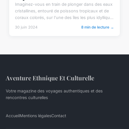
Imaginez-vous en train de plonger dans des eaux
cristallines, entouré de poissons tropicaux et de
coraux colorés, sur l'une des îles les plus idylliqu...
30 juin 2024
8 min de lecture →
Aventure Ethnique Et Culturelle
Votre magazine des voyages authentiques et des
rencontres culturelles
Accueil
Mentions légales
Contact