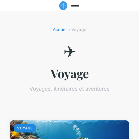
Accueil
› Voyage
✈️
Voyage
Voyages, itinéraires et aventures
VOYAGE